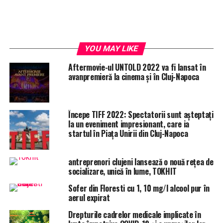
YOU MAY LIKE
Aftermovie-ul UNTOLD 2022 va fi lansat în
avanpremieră la cinema și în Cluj-Napoca
Începe TIFF 2022: Spectatorii sunt așteptați
la un eveniment impresionant, care ia
startul în Piața Unirii din Cluj-Napoca
antreprenori clujeni lansează o nouă rețea de
socializare, unică în lume, TOKHIT
Sofer din Floresti cu 1, 10 mg/l alcool pur în
aerul expirat
Drepturile cadrelor medicale implicate în